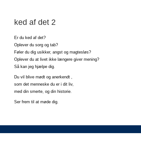
ked af det 2
Er du ked af det?
Oplever du sorg og tab?
Føler du dig usikker, angst og magtesløs?
Oplever du at livet ikke længere giver mening?
Så kan jeg hjælpe dig.
Du vil blive mødt og anerkendt ,
som det menneske du er
i dit liv,
med din smerte, og din historie.
Ser frem til at møde dig.